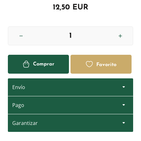
12,50 EUR
Comprar
Favorito
Envío
Pago
Garantizar