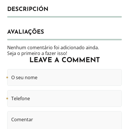
DESCRIPCIÓN
AVALIAÇÕES
Nenhum comentário foi adicionado ainda.
Seja o primeiro a fazer isso!
LEAVE A COMMENT
O
seu
nome
Telefone
Comentar