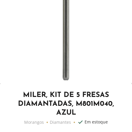
MILER, KIT DE 5 FRESAS
DIAMANTADAS, M801M040,
AZUL
Em estoque
Morangos
Diamantes