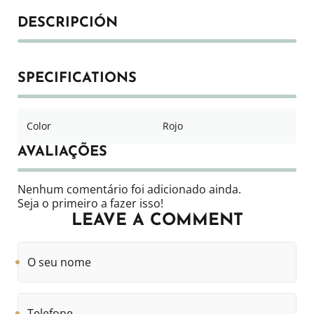
DESCRIPCIÓN
SPECIFICATIONS
Color
Rojo
AVALIAÇÕES
Nenhum comentário foi adicionado ainda.
Seja o primeiro a fazer isso!
LEAVE A COMMENT
O
seu
nome
Telefone