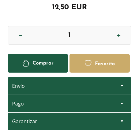
12,50 EUR
Comprar
Favorito
Envío
Pago
Garantizar