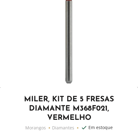
MILER, KIT DE 5 FRESAS
DIAMANTE M368F021,
VERMELHO
Em estoque
Morangos
Diamantes