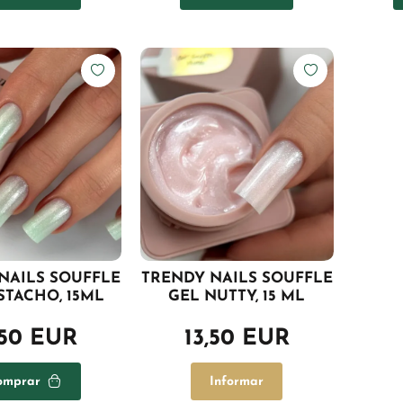
NAILS SOUFFLE
TRENDY NAILS SOUFFLE
STACHO, 15ML
GEL NUTTY, 15 ML
,50 EUR
13,50 EUR
omprar
Informar