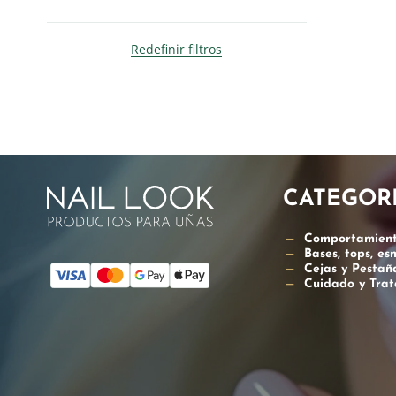
Redefinir filtros
CATEGOR
Comportamien
Bases, tops, e
Cejas y Pestañ
Cuidado y Trat