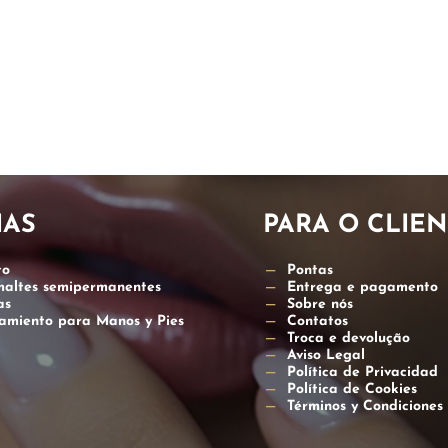
IAS
PARA O CLIEN
to
Pontas
smaltes semipermanentes
Entrega e pagamento
as
Sobre nós
amiento para Manos y Pies
Contatos
Troca e devolução
Aviso Legal
Política de Privacidad
Política de Cookies
Términos y Condicione