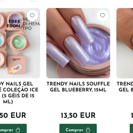
Y NAILS GEL
TRENDY NAILS SOUFFLE
TREND
É COLEÇÃO ICE
GEL BLUEBERRY, 15ML
GEL 
(5 GÉIS DE 15
ML)
,50 EUR
13,50 EUR
omprar
Comprar