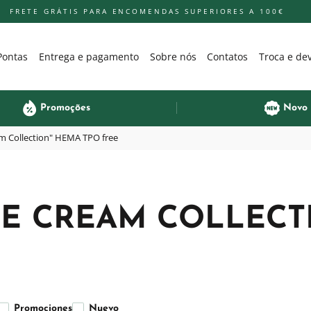
FRETE GRÁTIS PARA ENCOMENDAS SUPERIORES A 100€
Pontas
Entrega e pagamento
Sobre nós
Contatos
Troca e de
Promoções
Novo
am Collection" HEMA TPO free
CE CREAM COLLECT
Promociones
Nuevo