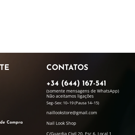
TE
CONTATOS
+34 (644) 167-541
(somente mensagens de WhatsApp)
Não aceitamos ligações
Seg–Sex: 10–19 (Pausa 14–15)
naillookstore@
gmail.com
s de Compra
Nail Look Shop
C/Guardia Civil 20, Esc 6, Local 1