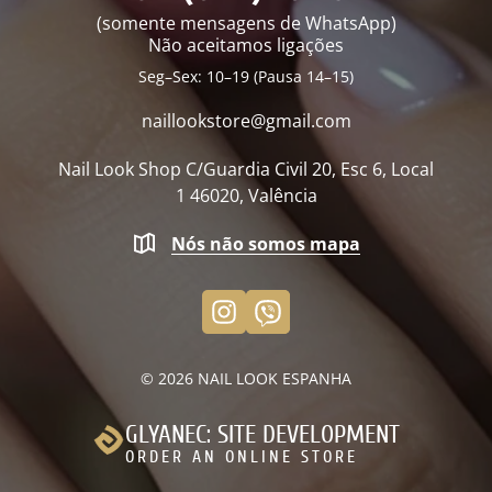
(somente mensagens de WhatsApp)
Não aceitamos ligações
Seg–Sex: 10–19 (Pausa 14–15)
naillookstore@
gmail.com
Nail Look Shop
C/Guardia Civil 20, Esc 6, Local
1
46020, Valência
Nós não somos mapa
© 2026
NAIL LOOK ESPANHA
GLYANEC: SITE DEVELOPMENT
ORDER AN ONLINE STORE