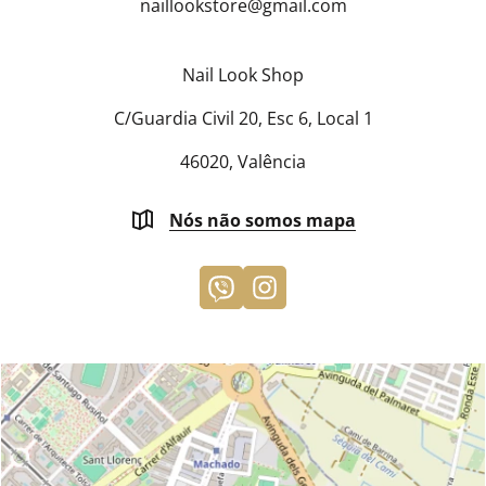
naillookstore@
gmail.com
Nail Look Shop
C/Guardia Civil 20, Esc 6, Local 1
46020, Valência
Nós não somos mapa