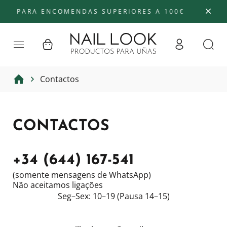
 PARA ENCOMENDAS SUPERIORES A 100€
Contactos
CONTACTOS
+34 (644) 167-541
(somente mensagens de WhatsApp)
Não aceitamos ligações
Seg–Sex: 10–19 (Pausa 14–15)