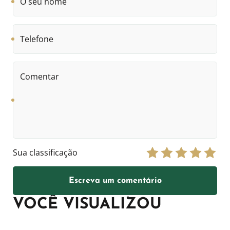
seu
nome
Telefone
Comentar
Sua classificação
Escreva um comentário
VOCÊ VISUALIZOU