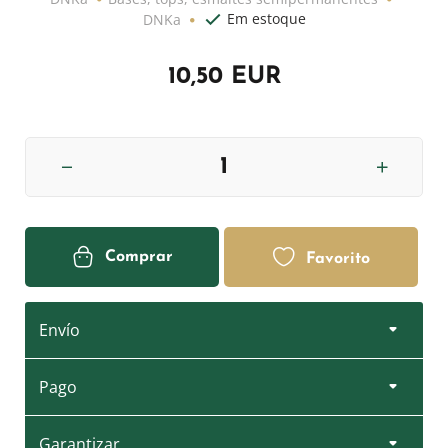
Em estoque
DNKa
10,50 EUR
Comprar
Favorito
Envío
Pago
Garantizar