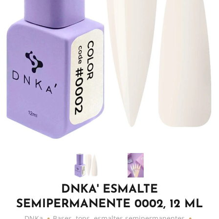
DNKA' ESMALTE
SEMIPERMANENTE 0002, 12 ML
DNKa
Bases, tops, esmaltes semipermanentes