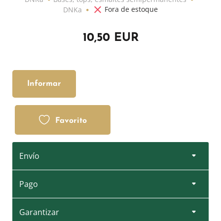
Fora de estoque
DNKa
10,50 EUR
Informar
Favorito
Envío
Pago
Garantizar