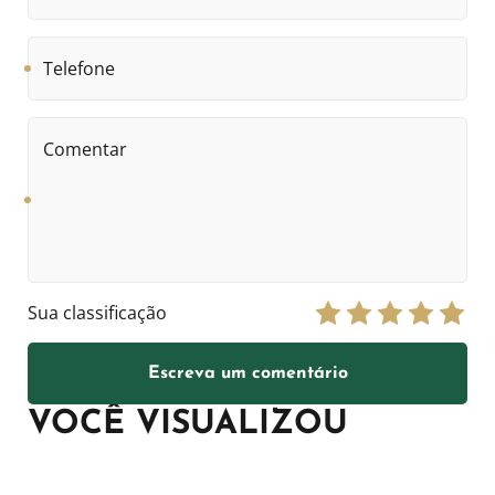
nome
Telefone
Comentar
Sua classificação
Escreva um comentário
VOCÊ VISUALIZOU