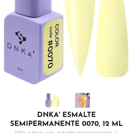
DNKA' ESMALTE
SEMIPERMANENTE 0070, 12 ML
DNKa
Bases, tops, esmaltes semipermanentes