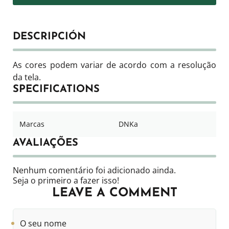
DESCRIPCIÓN
As cores podem variar de acordo com a resolução
da tela.
SPECIFICATIONS
Marcas
DNKa
AVALIAÇÕES
Nenhum comentário foi adicionado ainda.
Seja o primeiro a fazer isso!
LEAVE A COMMENT
O
seu