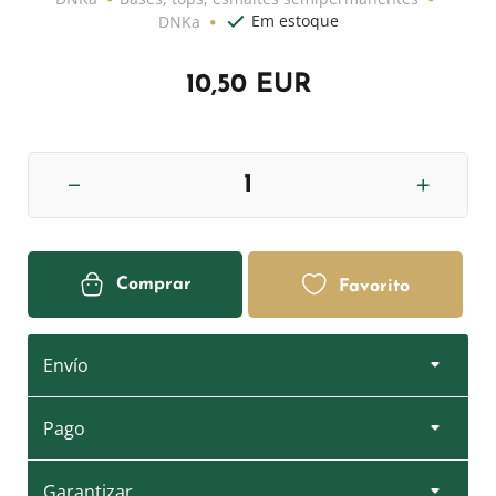
Em estoque
DNKa
10,50 EUR
Comprar
Favorito
Envío
Pago
Garantizar