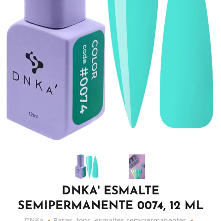
DNKA' ESMALTE
SEMIPERMANENTE 0074, 12 ML
DNKa
Bases, tops, esmaltes semipermanentes