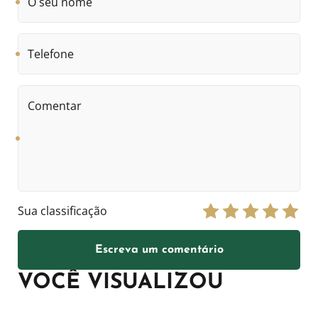
seu
nome
Telefone
Comentar
Sua classificação
Escreva um comentário
VOCÊ VISUALIZOU