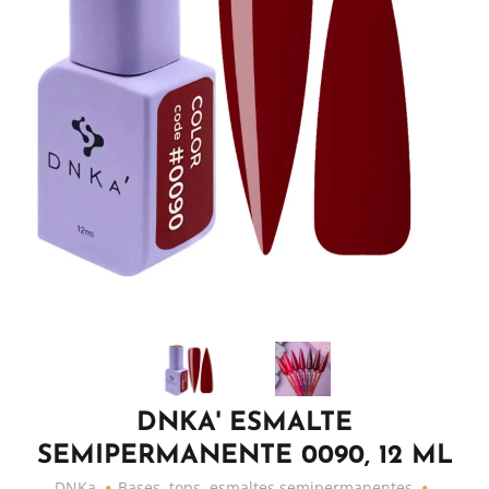
DNKA' ESMALTE
SEMIPERMANENTE 0090, 12 ML
DNKa
Bases, tops, esmaltes semipermanentes