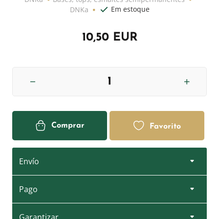
Em estoque
DNKa
10,50 EUR
Comprar
Favorito
Envío
Pago
Garantizar