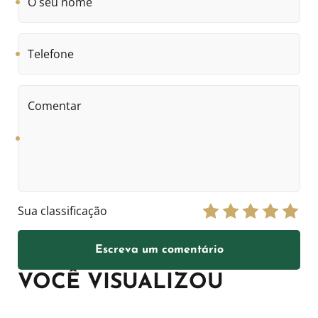
seu
nome
Telefone
Comentar
Sua classificação
Escreva um comentário
VOCÊ VISUALIZOU