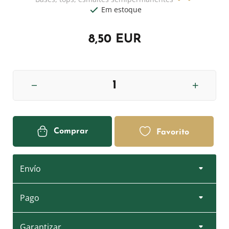
Em estoque
8,50 EUR
Comprar
Favorito
Envío
Pago
Garantizar