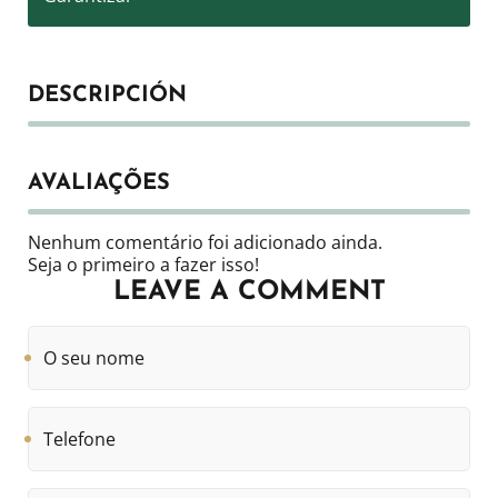
DESCRIPCIÓN
AVALIAÇÕES
Nenhum comentário foi adicionado ainda.
Seja o primeiro a fazer isso!
LEAVE A COMMENT
O
seu
nome
Telefone