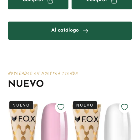
Comprar
Comprar
Al catálogo
NOVEDADES EN NUESTRA TIENDA
NUEVO
NUEVO
NUEVO