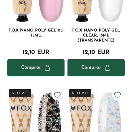
F.O.X NANO POLY GEL 05,
F.O.X NANO POLY GEL
15ML
CLEAR, 15ML
(TRANSPARENTE)
12,10 EUR
12,10 EUR
Comprar
Comprar
NUEVO
NUEVO