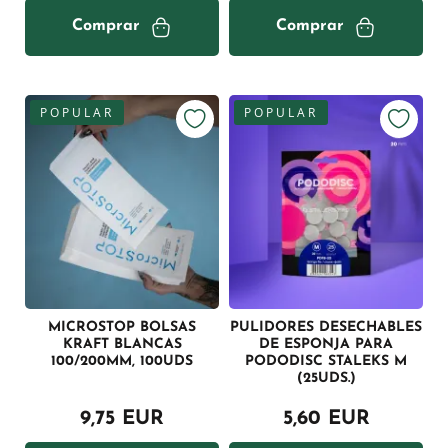
Comprar
Comprar
POPULAR
POPULAR
MICROSTOP BOLSAS
PULIDORES DESECHABLES
KRAFT BLANCAS
DE ESPONJA PARA
100/200MM, 100UDS
PODODISC STALEKS M
(25UDS.)
9,75 EUR
5,60 EUR