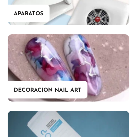
APARATOS
DECORACION NAIL ART