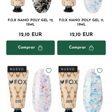
F.O.X NANO POLY GEL 12,
F.O.X NANO POLY GEL 11,
15ML
15ML
12,10 EUR
12,10 EUR
Comprar
Comprar
NUEVO
NUEVO