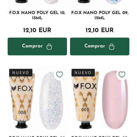
F.O.X NANO POLY GEL 10,
F.O.X NANO POLY GEL 09,
15ML
15ML
12,10 EUR
12,10 EUR
Comprar
Comprar
NUEVO
NUEVO