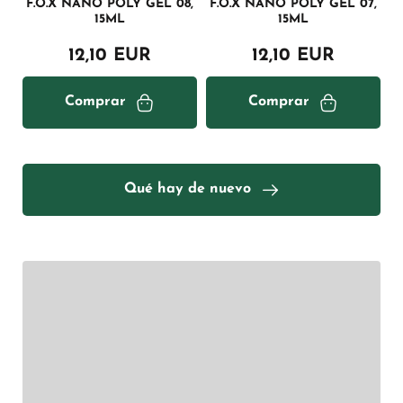
F.O.X NANO POLY GEL 08,
F.O.X NANO POLY GEL 07,
15ML
15ML
12,10 EUR
12,10 EUR
Comprar
Comprar
Qué hay de nuevo