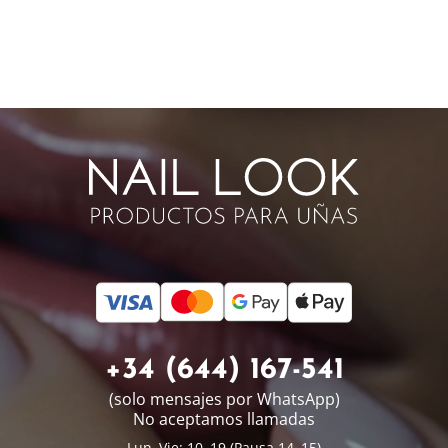
+34 (644) 167-541
(solo mensajes por WhatsApp)
No aceptamos llamadas
Lun–Vie: 10–19 (Pausa 14–15)