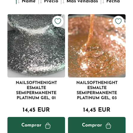
Name
Precio
Más vendidos
Fecha
NAILSOFTHENIGHT
NAILSOFTHENIGHT
ESMALTE
ESMALTE
SEMIPERMANENTE
SEMIPERMANENTE
PLATINUM GEL, 01
PLATINUM GEL, 03
14,45 EUR
14,45 EUR
Comprar
Comprar