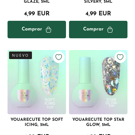
GLAZE, 5ML
SILVERY, 5ML
4,99 EUR
4,99 EUR
Comprar
Comprar
NUEVO
YOUARECUTE TOP SOFT
YOUARECUTE TOP STAR
ICING, 5ML
GLOW, 5ML