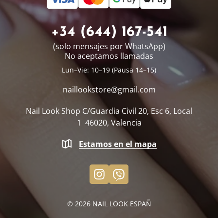
+34 (644) 167-541
(solo mensajes por WhatsApp)
No aceptamos llamadas
Lun–Vie: 10–19 (Pausa 14–15)
naillookstore@
gmail.com
Nail Look Shop
C/Guardia Civil 20, Esc 6, Local
1
46020, Valencia
Estamos en el mapa
© 2026
NAIL LOOK ESPAÑ