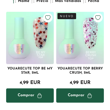
Name
Precio
Más vendidos
Fecha
NUEVO
YOUARECUTE TOP BE MY
YOUARECUTE TOP BERRY
STAR, 5ML
CRUSH, 5ML
4,99 EUR
4,99 EUR
Comprar
Comprar