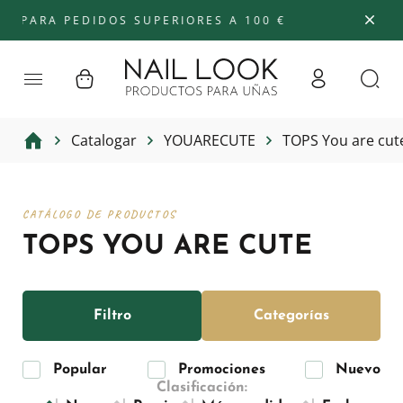
A PEDIDOS SUPERIORES A 100 €
Catalogar
YOUARECUTE
TOPS You are cut
CATÁLOGO DE PRODUCTOS
TOPS YOU ARE CUTE
Filtro
Categorías
Popular
Promociones
Nuevo
Clasificación: