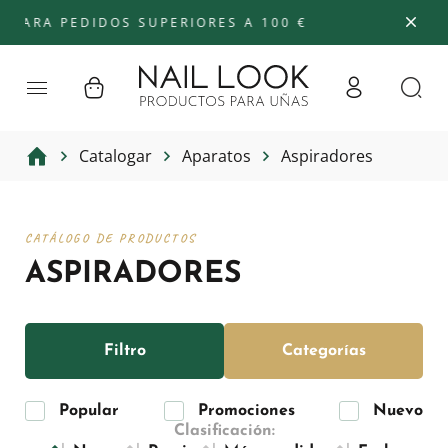
 PEDIDOS SUPERIORES A 100 €
Catalogar
Aparatos
Aspiradores
CATÁLOGO DE PRODUCTOS
ASPIRADORES
Filtro
Categorías
Popular
Promociones
Nuevo
Clasificación: