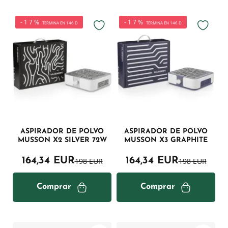
-17%
-17%
TERMINA EN 146 D
TERMINA EN 146 D
ASPIRADOR DE POLVO
ASPIRADOR DE POLVO
MUSSON X2 SILVER 72W
MUSSON X3 GRAPHITE
164,34 EUR
164,34 EUR
198 EUR
198 EUR
Comprar
Comprar