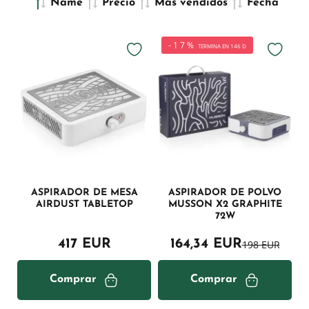
Name
Precio
Más vendidos
Fecha
-17%
TERMINA EN 146 D
ASPIRADOR DE MESA
ASPIRADOR DE POLVO
AIRDUST TABLETOP
MUSSON X2 GRAPHITE
72W
417 EUR
164,34 EUR
198 EUR
Comprar
Comprar