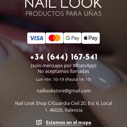
+34 (644) 167-541
(solo mensajes por WhatsApp)
No aceptamos llamadas
Lun–Vie: 10–19 (Pausa 14–15)
naillookstore@
gmail.com
Nail Look Shop
C/Guardia Civil 20, Esc 6, Local
1
46020, Valencia
Estamos en el mapa