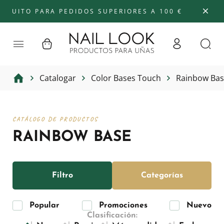
UITO PARA PEDIDOS SUPERIORES A 100 €
Catalogar
Color Bases Touch
Rainbow Ba
CATÁLOGO DE PRODUCTOS
RAINBOW BASE
Filtro
Categorías
Popular
Promociones
Nuevo
Clasificación: