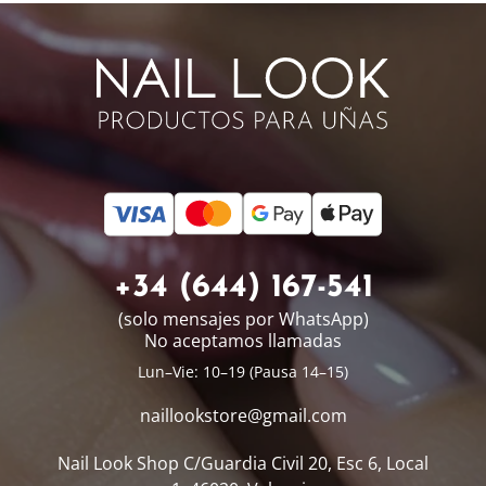
+34 (644) 167-541
(solo mensajes por WhatsApp)
No aceptamos llamadas
Lun–Vie: 10–19 (Pausa 14–15)
naillookstore@
gmail.com
Nail Look Shop
C/Guardia Civil 20, Esc 6, Local