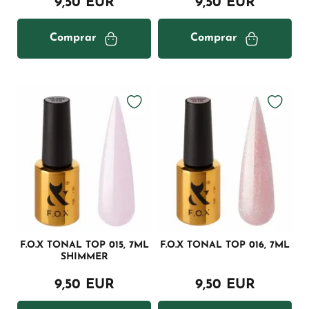
9,50 EUR
9,50 EUR
Comprar
Comprar
F.O.X TONAL TOP 015, 7ML
F.O.X TONAL TOP 016, 7ML
SHIMMER
9,50 EUR
9,50 EUR