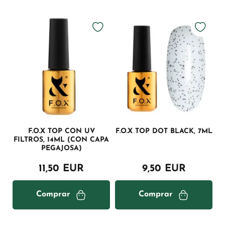
F.O.X TOP CON UV
F.O.X TOP DOT BLACK, 7ML
FILTROS, 14ML (CON CAPA
PEGAJOSA)
11,50 EUR
9,50 EUR
Comprar
Comprar