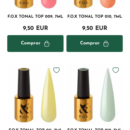
F.O.X TONAL TOP 009, 7ML
F.O.X TONAL TOP 010, 7ML
9,50 EUR
9,50 EUR
Comprar
Comprar