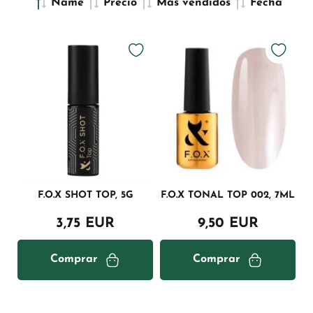
Name
Precio
Más vendidos
Fecha
F.O.X SHOT TOP, 5G
F.O.X TONAL TOP 002, 7ML
3,75 EUR
9,50 EUR
Comprar
Comprar