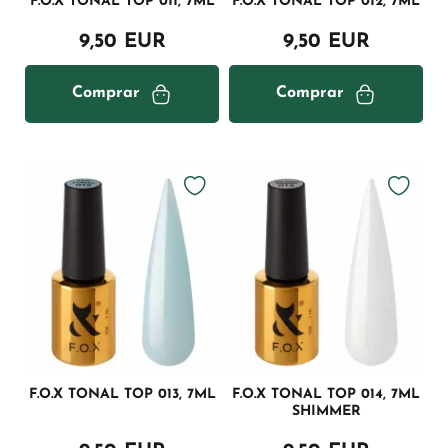
F.O.X TONAL TOP 011, 7ML
F.O.X TONAL TOP 012, 7ML
9,50 EUR
9,50 EUR
Comprar
Comprar
F.O.X TONAL TOP 013, 7ML
F.O.X TONAL TOP 014, 7ML
SHIMMER