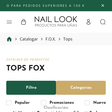
 PARA PEDIDOS SUPERIORES A 100 €
Catalogar
F.O.X.
Tops
CATÁLOGO DE PRODUCTOS
TOPS FOX
Filtro
Categorías
Popular
Promociones
Nuevo
Clasificación: