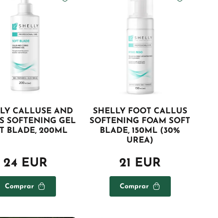
LY CALLUSE AND
SHELLY FOOT CALLUS
S SOFTENING GEL
SOFTENING FOAM SOFT
T BLADE, 200ML
BLADE, 150ML (30%
UREA)
24 EUR
21 EUR
Comprar
Comprar