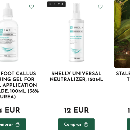
NUEVO
 FOOT CALLUS
SHELLY UNIVERSAL
STAL
NING GEL FOR
NEUTRALIZER, 150ML
T
L APPLICATION
DE, 100ML (38%
UREA)
4 EUR
12 EUR
omprar
Comprar