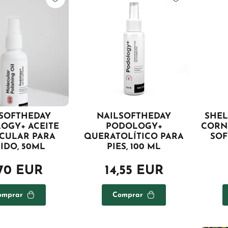
SOFTHEDAY
NAILSOFTHEDAY
SHEL
OGY+ ACEITE
PODOLOGY+
CORN
CULAR PARA
QUERATOLÍTICO PARA
SOF
IDO, 50ML
PIES, 100 ML
,70 EUR
14,55 EUR
omprar
Comprar