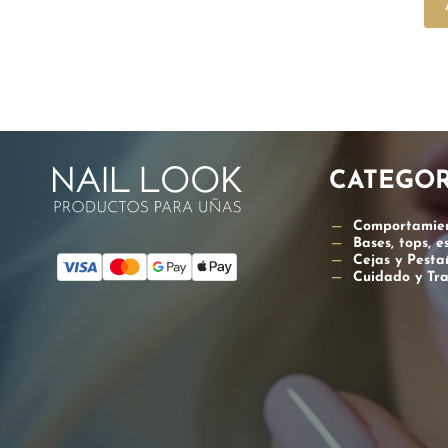
CATEGOR
Comportamie
Bases, tops, 
Cejas y Pesta
Cuidado y Tr