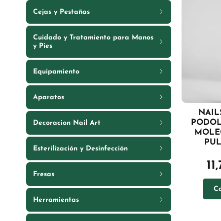
Cejas y Pestañas
Cuidado y Tratamiento para Manos
y Pies
Equipamiento
Aparatos
NAIL
PODOL
Decoracion Nail Art
MOLE
PUL
Esterilización y Desinfección
11
Fresas
C
Herramientas