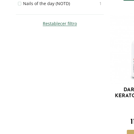
Nails of the day (NOTD)
1
Restablecer filtro
DAR
KERATO