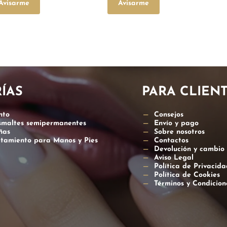
Avisarme
Avisarme
ÍAS
PARA CLIEN
nto
Consejos
esmaltes semipermanentes
Envío y pago
ñas
Sobre nosotros
atamiento para Manos y Pies
Contactos
Devolución y cambio
Aviso Legal
Política de Privacida
Política de Cookies
Términos y Condicio