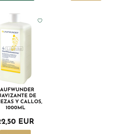
LAUFWUNDER
UAVIZANTE DE
EZAS Y CALLOS,
1000ML
22,50 EUR