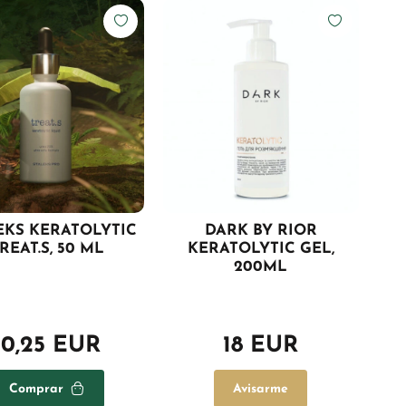
EKS KERATOLYTIC
DARK BY RIOR
REAT.S, 50 ML
KERATOLYTIC GEL,
200ML
10,25 EUR
18 EUR
Comprar
Avisarme