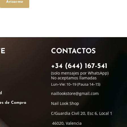
Avisarme
TE
CONTACTOS
+34 (644) 167-541
(solo mensajes por WhatsApp)
No aceptamos llamadas
Lun–Vie: 10–19 (Pausa 14–15)
naillookstore@
gmail.com
d
nes de Compra
Nail Look Shop
C/Guardia Civil 20, Esc 6, Local 1
46020, Valencia