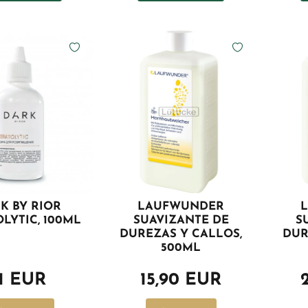
K BY RIOR
LAUFWUNDER
LYTIC, 100ML
SUAVIZANTE DE
S
DUREZAS Y CALLOS,
DUR
500ML
11 EUR
15,90 EUR