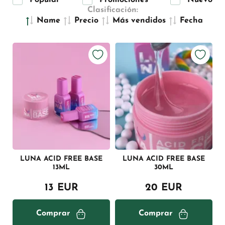
Popular
Promociones
Nuevo
Clasificación:
Name
Precio
Más vendidos
Fecha
LUNA ACID FREE BASE
LUNA ACID FREE BASE
13ML
30ML
13 EUR
20 EUR
Comprar
Comprar