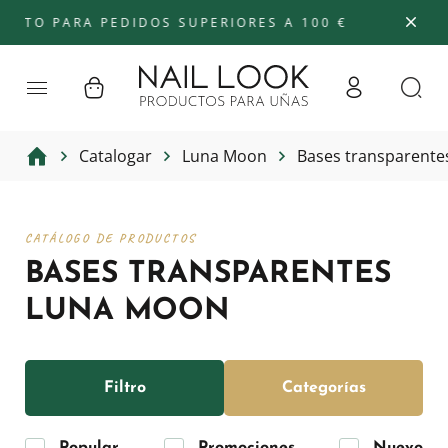
O PARA PEDIDOS SUPERIORES A 100 €
Catalogar
Luna Moon
Bases transparente
CATÁLOGO DE PRODUCTOS
BASES TRANSPARENTES
LUNA MOON
Filtro
Categorías