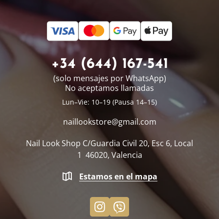
+34 (644) 167-541
(solo mensajes por WhatsApp)
No aceptamos llamadas
Lun–Vie: 10–19 (Pausa 14–15)
naillookstore@
gmail.com
Nail Look Shop
C/Guardia Civil 20, Esc 6, Local
1
46020, Valencia
Estamos en el mapa