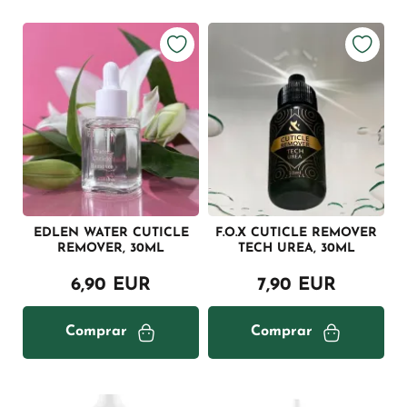
EDLEN WATER CUTICLE
F.O.X CUTICLE REMOVER
REMOVER, 30ML
TECH UREA, 30ML
6,90 EUR
7,90 EUR
Comprar
Comprar