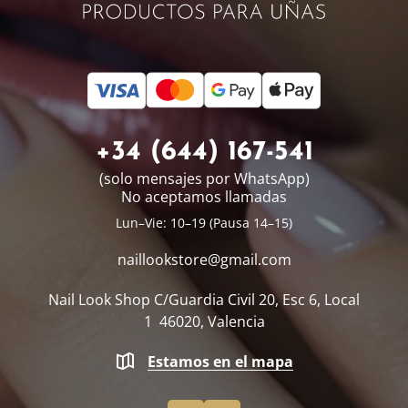
+34 (644) 167-541
(solo mensajes por WhatsApp)
No aceptamos llamadas
Lun–Vie: 10–19 (Pausa 14–15)
naillookstore@
gmail.com
Nail Look Shop
C/Guardia Civil 20, Esc 6, Local
1
46020, Valencia
Estamos en el mapa