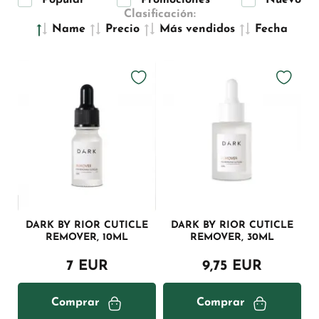
Popular
Promociones
Nuevo
Clasificación:
Name
Precio
Más vendidos
Fecha
DARK BY RIOR CUTICLE
DARK BY RIOR CUTICLE
REMOVER, 10ML
REMOVER, 30ML
7 EUR
9,75 EUR
Comprar
Comprar