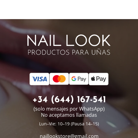
+34 (644) 167-541
(solo mensajes por WhatsApp)
No aceptamos llamadas
Lun–Vie: 10–19 (Pausa 14–15)
naillookstore@
gmail.com