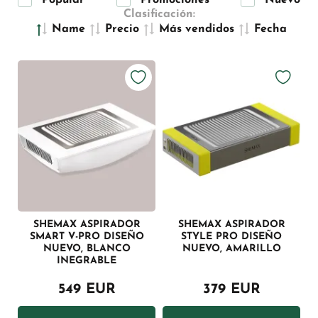
Popular
Promociones
Nuevo
Clasificación:
Name
Precio
Más vendidos
Fecha
SHEMAX ASPIRADOR
SHEMAX ASPIRADOR
SMART V-PRO DISEÑO
STYLE PRO DISEÑO
NUEVO, BLANCO
NUEVO, AMARILLO
INEGRABLE
549 EUR
379 EUR