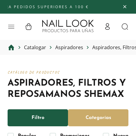
PEDIDOS SUPERIORES A 100 €
Catalogar
Aspiradores
Aspiradores, Filt
CATÁLOGO DE PRODUCTOS
ASPIRADORES, FILTROS Y
REPOSAMANOS SHEMAX
Filtro
Categorías