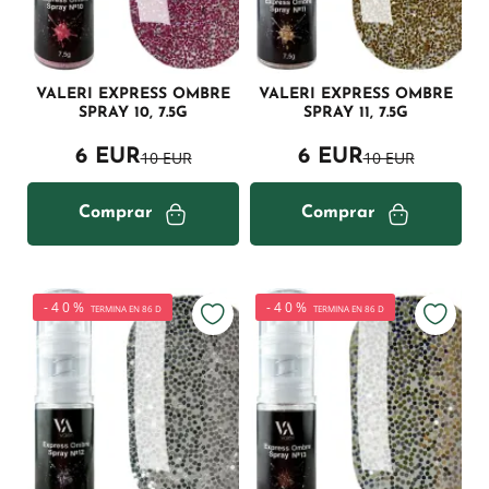
VALERI EXPRESS OMBRE
VALERI EXPRESS OMBRE
SPRAY 10, 7.5G
SPRAY 11, 7.5G
6 EUR
6 EUR
10 EUR
10 EUR
Comprar
Comprar
-40%
-40%
TERMINA EN 86 D
TERMINA EN 86 D