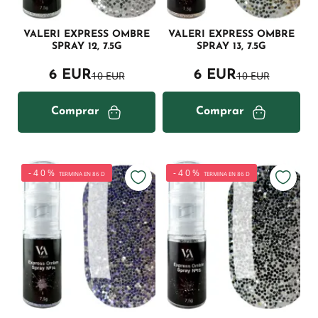
VALERI EXPRESS OMBRE
VALERI EXPRESS OMBRE
SPRAY 12, 7.5G
SPRAY 13, 7.5G
6 EUR
6 EUR
10 EUR
10 EUR
Comprar
Comprar
-40%
-40%
TERMINA EN 86 D
TERMINA EN 86 D