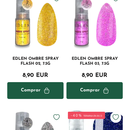
EDLEN OMBRE SPRAY
EDLEN OMBRE SPRAY
FLASH 02, 7.5G
FLASH 03, 7.5G
8,90 EUR
8,90 EUR
Comprar
Comprar
-40%
TERMINA EN 86 D