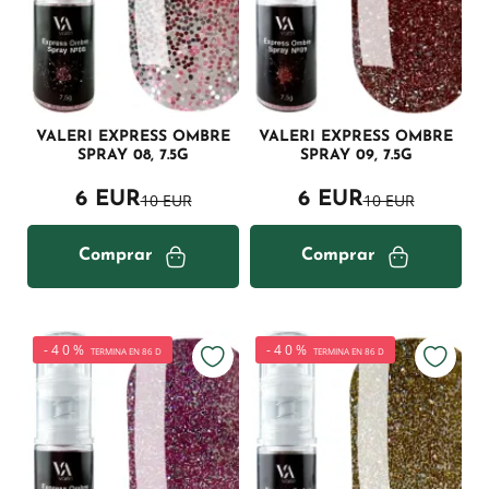
VALERI EXPRESS OMBRE
VALERI EXPRESS OMBRE
SPRAY 08, 7.5G
SPRAY 09, 7.5G
6 EUR
6 EUR
10 EUR
10 EUR
Comprar
Comprar
-40%
-40%
TERMINA EN 86 D
TERMINA EN 86 D