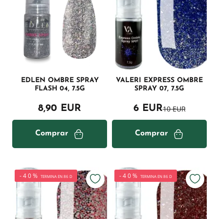
EDLEN OMBRE SPRAY
VALERI EXPRESS OMBRE
FLASH 04, 7.5G
SPRAY 07, 7.5G
8,90 EUR
6 EUR
10 EUR
Comprar
Comprar
-40%
-40%
TERMINA EN 86 D
TERMINA EN 86 D