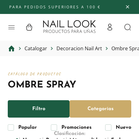
RA PEDIDOS SUPERIORES A 100 €
Catalogar
Decoracion Nail Art
Ombre Spr
CATÁLOGO DE PRODUCTOS
OMBRE SPRAY
Filtro
Categorías
Popular
Promociones
Nuevo
Clasificación: