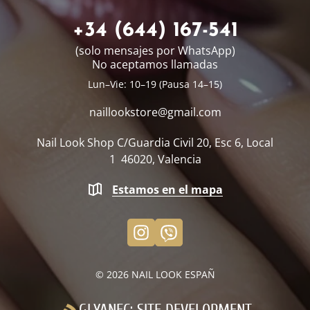
+34 (644) 167-541
(solo mensajes por WhatsApp)
No aceptamos llamadas
Lun–Vie: 10–19 (Pausa 14–15)
naillookstore@
gmail.com
Nail Look Shop
C/Guardia Civil 20, Esc 6, Local
1
46020, Valencia
Estamos en el mapa
© 2026
NAIL LOOK ESPAÑ