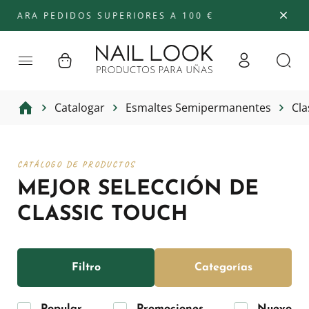
PEDIDOS SUPERIORES A 100 €
Catalogar
Esmaltes Semipermanentes
Cla
CATÁLOGO DE PRODUCTOS
MEJOR SELECCIÓN DE
CLASSIC TOUCH
Filtro
Categorías