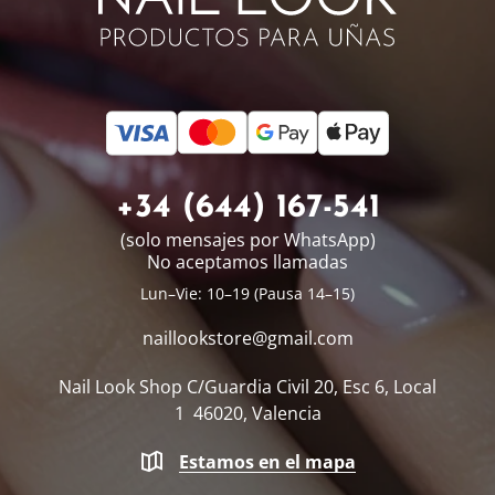
+34 (644) 167-541
(solo mensajes por WhatsApp)
No aceptamos llamadas
Lun–Vie: 10–19 (Pausa 14–15)
naillookstore@
gmail.com
Nail Look Shop
C/Guardia Civil 20, Esc 6, Local
1
46020, Valencia
Estamos en el mapa