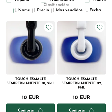
Popular
Promociones
Nuevo
Clasificación:
Name
Precio
Más vendidos
Fecha
TOUCH ESMALTE
TOUCH ESMALTE
SEMIPERMANENTE 01, 9ML
SEMIPERMANENTE 02,
9ML
10 EUR
10 EUR
Comprar
Comprar