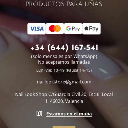
+34 (644) 167-541
(solo mensajes por WhatsApp)
No aceptamos llamadas
Lun–Vie: 10–19 (Pausa 14–15)
naillookstore@
gmail.com
Nail Look Shop
C/Guardia Civil 20, Esc 6, Local
1
46020, Valencia
Estamos en el mapa