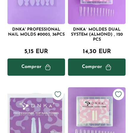
DNKA' PROFESSIONAL
DNKA´ MOLDES DUAL
NAIL MOLDS #0003, 36PCS
SYSTEM (ALMOND) , 120
PCS
5,15 EUR
14,30 EUR
Comprar
Comprar