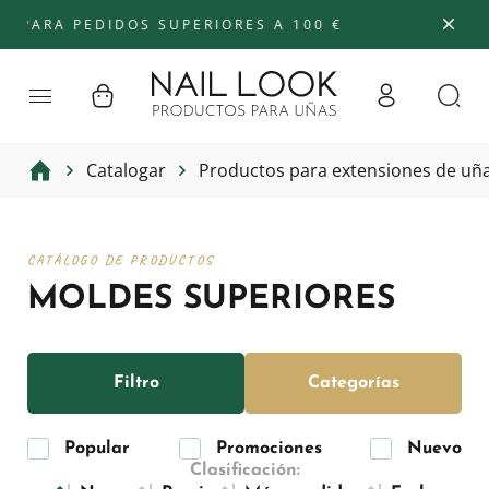
A PEDIDOS SUPERIORES A 100 €
Catalogar
Productos para extensiones de uñ
CATÁLOGO DE PRODUCTOS
MOLDES SUPERIORES
Filtro
Categorías
Popular
Promociones
Nuevo
Clasificación: