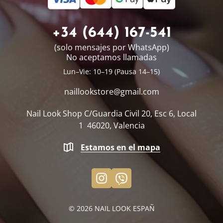
+34 (644) 167-541
(solo mensajes por WhatsApp)
No aceptamos llamadas
Lun–Vie: 10–19 (Pausa 14–15)
naillookstore@
gmail.com
Nail Look Shop
C/Guardia Civil 20, Esc 6, Local
1
46020, Valencia
Estamos en el mapa
© 2026
NAIL LOOK ESPAÑ