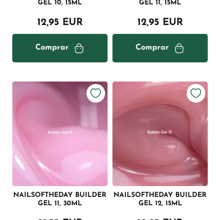
GEL 10, 15ML
GEL 11, 15ML
12,95 EUR
12,95 EUR
Comprar
Comprar
NAILSOFTHEDAY BUILDER
NAILSOFTHEDAY BUILDER
GEL 11, 30ML
GEL 12, 15ML