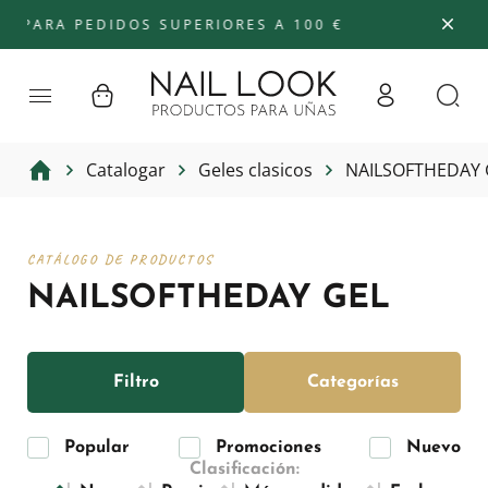
 PEDIDOS SUPERIORES A 100 €
Catalogar
Geles clasicos
NAILSOFTHEDAY 
CATÁLOGO DE PRODUCTOS
NAILSOFTHEDAY GEL
Filtro
Categorías
Popular
Promociones
Nuevo
Clasificación: