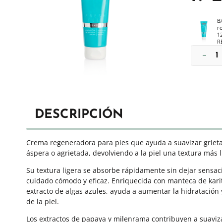
B
r
1
R
DESCRIPCIÓN
Crema regeneradora para pies que ayuda a suavizar grieta
áspera o agrietada, devolviendo a la piel una textura más li
Su textura ligera se absorbe rápidamente sin dejar sensa
cuidado cómodo y eficaz. Enriquecida con manteca de karit
extracto de algas azules, ayuda a aumentar la hidratación 
de la piel.
Los extractos de papaya y milenrama contribuyen a suavizar 