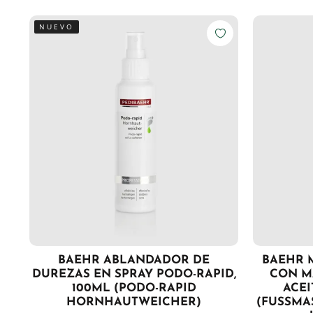
NUEVO
BAEHR ABLANDADOR DE
BAEHR 
DUREZAS EN SPRAY PODO-RAPID,
CON M
100ML (PODO-RAPID
ACEI
HORNHAUTWEICHER)
(FUSSMA