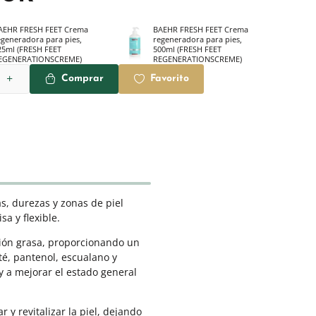
AEHR FRESH FEET Crema
BAEHR FRESH FEET Crema
egeneradora para pies,
regeneradora para pies,
25ml (FRESH FEET
500ml (FRESH FEET
EGENERATIONSCREME)
REGENERATIONSCREME)
Comprar
Favorito
s, durezas y zonas de piel
sa y flexible.
ción grasa, proporcionando un
é, pantenol, escualano y
y a mejorar el estado general
y revitalizar la piel, dejando