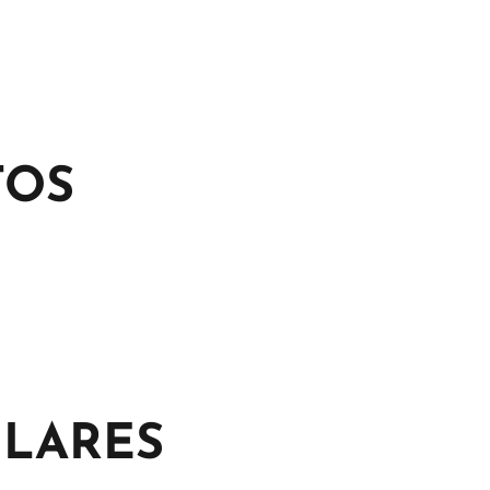
TOS
ILARES