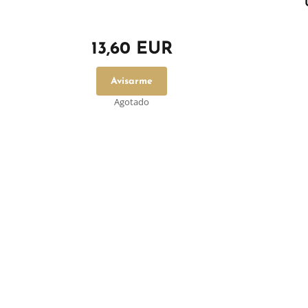
13,60 EUR
Avisarme
Agotado