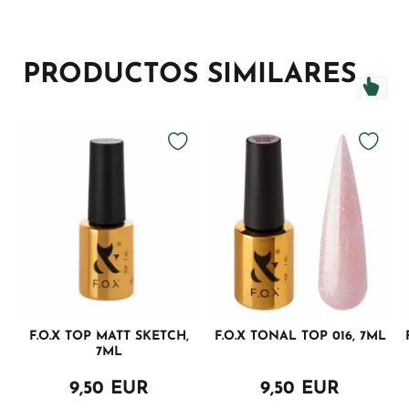
PRODUCTOS SIMILARES
F.O.X TOP MATT SKETCH,
F.O.X TONAL TOP 016, 7ML
7ML
9,50 EUR
9,50 EUR