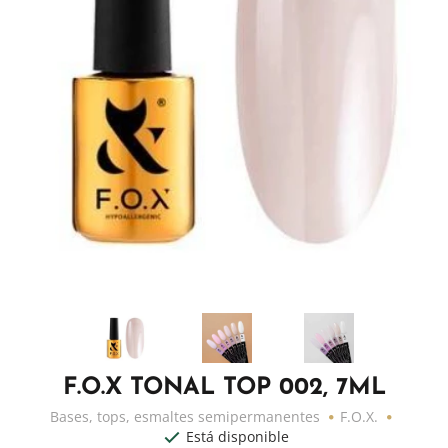
F.O.X TONAL TOP 002, 7ML
Bases, tops, esmaltes semipermanentes
F.O.X.
Está disponible