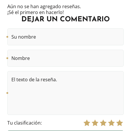
Aún no se han agregado reseñas.
¡Sé el primero en hacerlo!
DEJAR UN COMENTARIO
Su
nombre
Nombre
El
texto
de
la
reseña.
Tu clasificación: