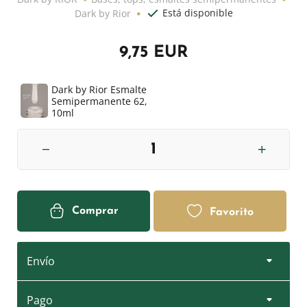
Está disponible
Dark by Rior
9,75 EUR
Dark by Rior Esmalte
Semipermanente 62,
10ml
Comprar
Favorito
Envío
Pago