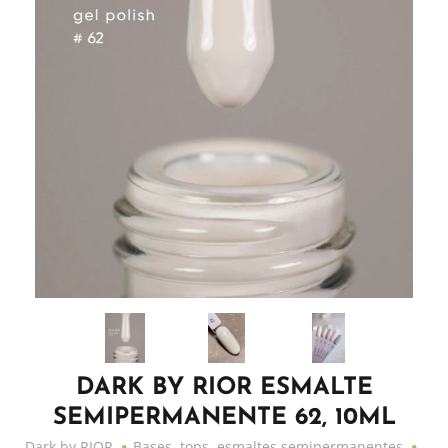
DARK BY RIOR ESMALTE
SEMIPERMANENTE 62, 10ML
Dark by RIOR
Bases, tops, esmaltes semipermanentes