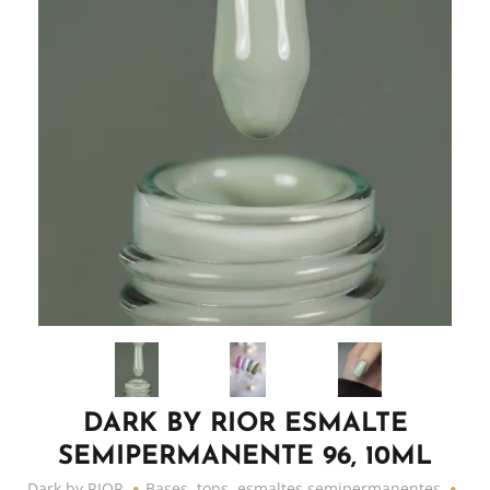
DARK BY RIOR ESMALTE
SEMIPERMANENTE 96, 10ML
Dark by RIOR
Bases, tops, esmaltes semipermanentes