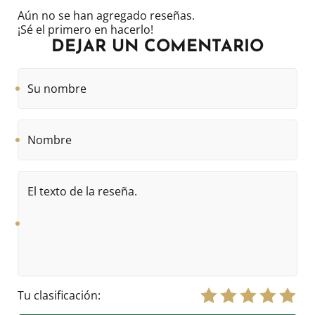
Aún no se han agregado reseñas.
¡Sé el primero en hacerlo!
DEJAR UN COMENTARIO
Su
nombre
Nombre
El
texto
de
la
reseña.
Tu clasificación: