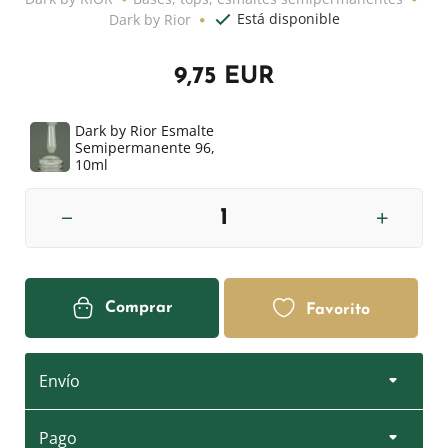
Está disponible
Dark by Rior
9,75 EUR
Dark by Rior Esmalte
Semipermanente 96,
10ml
Comprar
Favorito
Envío
Pago