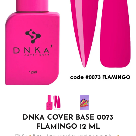
DNKA COVER BASE 0073
FLAMINGO 12 ML
DNKa
Bases, tops, esmaltes semipermanentes