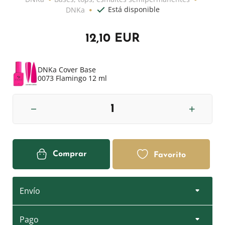
Está disponible
DNKa
12,10 EUR
DNKa Cover Base
0073 Flamingo 12 ml
Comprar
Favorito
Envío
Pago