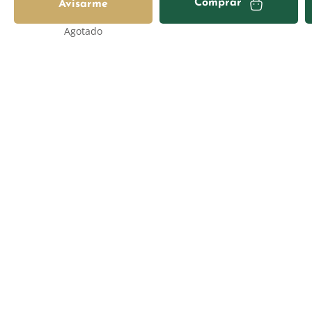
Comprar
Avisarme
Agotado