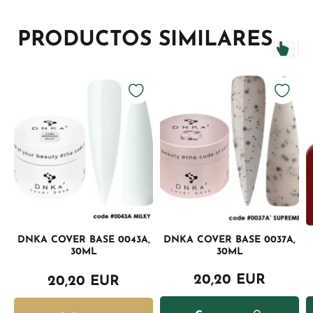
PRODUCTOS SIMILARES
DNKA COVER BASE 0043A,
DNKA COVER BASE 0037A,
30ML
30ML
20,20 EUR
20,20 EUR