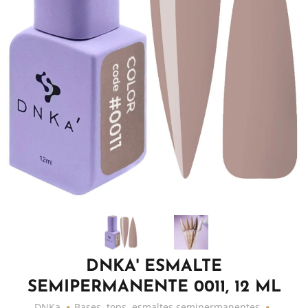
DNKA' ESMALTE
SEMIPERMANENTE 0011, 12 ML
DNKa
Bases, tops, esmaltes semipermanentes