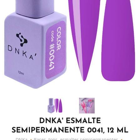
DNKA' ESMALTE
SEMIPERMANENTE 0041, 12 ML
DNKa
Bases, tops, esmaltes semipermanentes