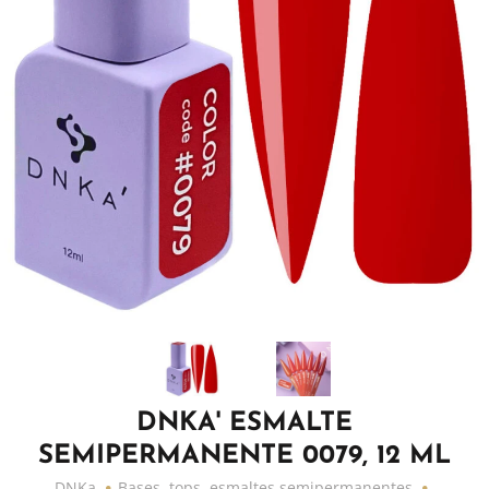
DNKA' ESMALTE
SEMIPERMANENTE 0079, 12 ML
DNKa
Bases, tops, esmaltes semipermanentes