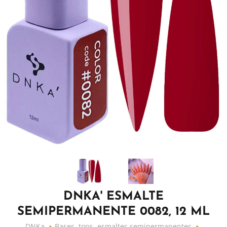
DNKA' ESMALTE
SEMIPERMANENTE 0082, 12 ML
DNKa
Bases, tops, esmaltes semipermanentes