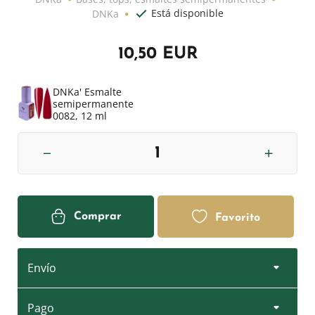
Está disponible
DNKa
10,50 EUR
DNKa' Esmalte
semipermanente
0082, 12 ml
Comprar
Favorito
Envío
Pago