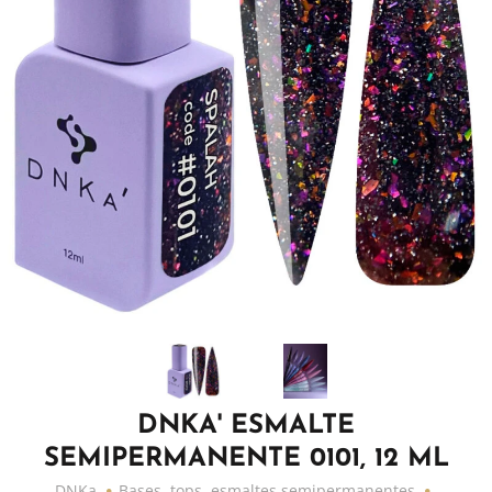
DNKA' ESMALTE
SEMIPERMANENTE 0101, 12 ML
DNKa
Bases, tops, esmaltes semipermanentes