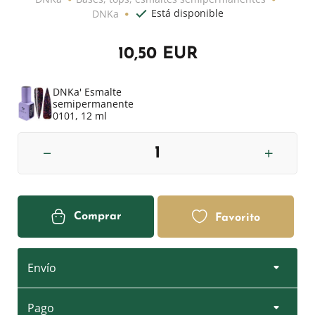
Está disponible
DNKa
10,50 EUR
DNKa' Esmalte
semipermanente
0101, 12 ml
Comprar
Favorito
Envío
Pago