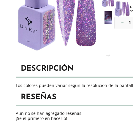
D
s
DESCRIPCIÓN
Los colores pueden variar según la resolución de la pantall
RESEÑAS
Aún no se han agregado reseñas.
¡Sé el primero en hacerlo!