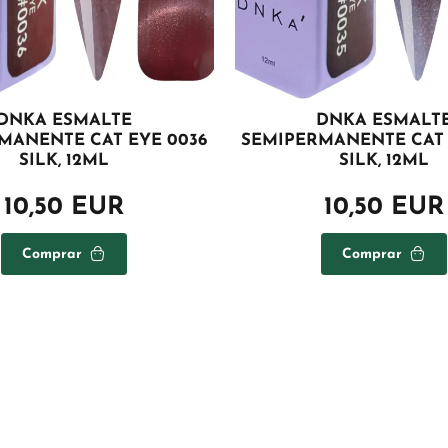
DNKA ESMALTE
DNKA ESMALT
MANENTE CAT EYE 0036
SEMIPERMANENTE CAT 
SILK, 12ML
SILK, 12ML
10,50 EUR
10,50 EUR
Comprar
Comprar