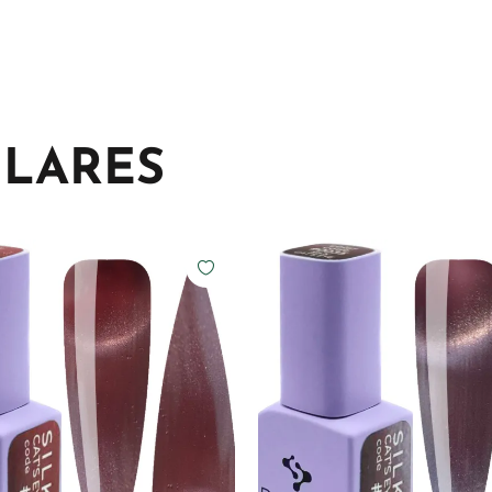
ILARES