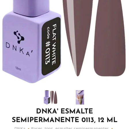
DNKA' ESMALTE
SEMIPERMANENTE 0113, 12 ML
DNKa
Bases, tops, esmaltes semipermanentes