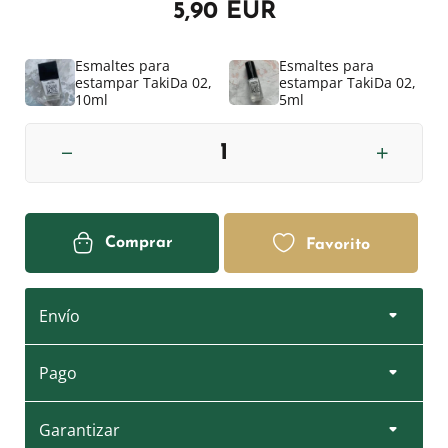
5,90 EUR
Esmaltes para
Esmaltes para
estampar TakiDa 02,
estampar TakiDa 02,
10ml
5ml
Comprar
Favorito
Envío
Pago
Garantizar