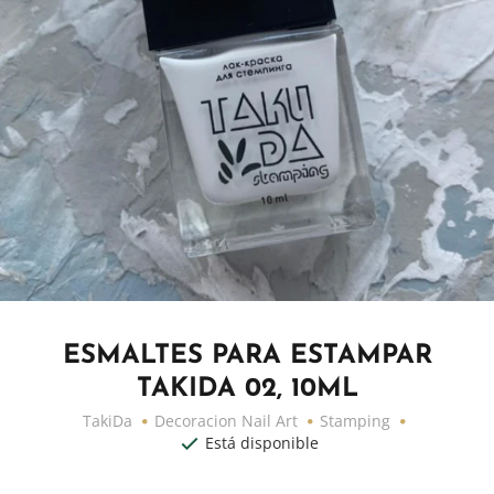
ESMALTES PARA ESTAMPAR
TAKIDA 02, 10ML
TakiDa
Decoracion Nail Art
Stamping
Está disponible