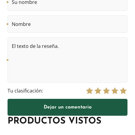
nombre
Nombre
El
texto
de
la
reseña.
Tu clasificación:
Dejar un comentario
PRODUCTOS VISTOS