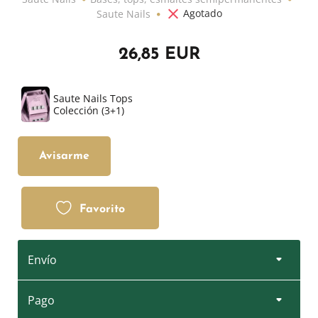
Agotado
Saute Nails
26,85 EUR
Saute Nails Tops
Colección (3+1)
Avisarme
Favorito
Envío
Pago