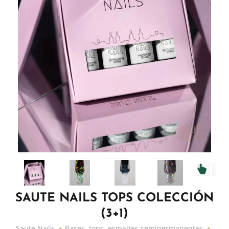
SAUTE NAILS TOPS COLECCIÓN
(3+1)
Saute Nails
Bases, tops, esmaltes semipermanentes