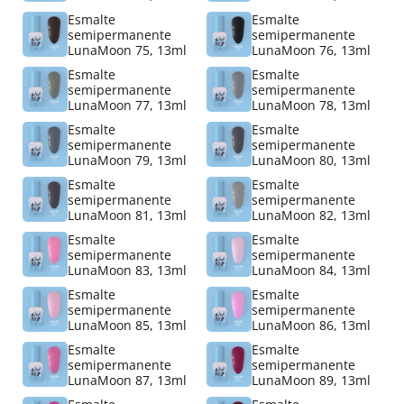
Esmalte
Esmalte
semipermanente
semipermanente
LunaMoon 75, 13ml
LunaMoon 76, 13ml
Esmalte
Esmalte
semipermanente
semipermanente
LunaMoon 77, 13ml
LunaMoon 78, 13ml
Esmalte
Esmalte
semipermanente
semipermanente
LunaMoon 79, 13ml
LunaMoon 80, 13ml
Esmalte
Esmalte
semipermanente
semipermanente
LunaMoon 81, 13ml
LunaMoon 82, 13ml
Esmalte
Esmalte
semipermanente
semipermanente
LunaMoon 83, 13ml
LunaMoon 84, 13ml
Esmalte
Esmalte
semipermanente
semipermanente
LunaMoon 85, 13ml
LunaMoon 86, 13ml
Esmalte
Esmalte
semipermanente
semipermanente
LunaMoon 87, 13ml
LunaMoon 89, 13ml