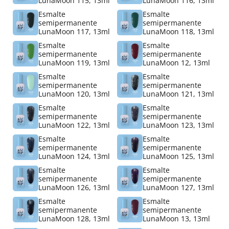
LunaMoon 115, 13ml
LunaMoon 116, 13ml
Esmalte
Esmalte
semipermanente
semipermanente
LunaMoon 117, 13ml
LunaMoon 118, 13ml
Esmalte
Esmalte
semipermanente
semipermanente
LunaMoon 119, 13ml
LunaMoon 12, 13ml
Esmalte
Esmalte
semipermanente
semipermanente
LunaMoon 120, 13ml
LunaMoon 121, 13ml
Esmalte
Esmalte
semipermanente
semipermanente
LunaMoon 122, 13ml
LunaMoon 123, 13ml
Esmalte
Esmalte
semipermanente
semipermanente
LunaMoon 124, 13ml
LunaMoon 125, 13ml
Esmalte
Esmalte
semipermanente
semipermanente
LunaMoon 126, 13ml
LunaMoon 127, 13ml
Esmalte
Esmalte
semipermanente
semipermanente
LunaMoon 128, 13ml
LunaMoon 13, 13ml