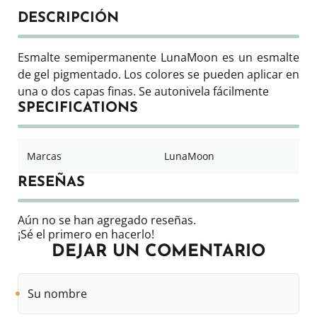
DESCRIPCIÓN
Esmalte semipermanente LunaMoon es un esmalte
de gel pigmentado. Los colores se pueden aplicar en
una o dos capas finas. Se autonivela fácilmente
SPECIFICATIONS
Marcas
LunaMoon
RESEÑAS
Aún no se han agregado reseñas.
¡Sé el primero en hacerlo!
DEJAR UN COMENTARIO
Su
nombre