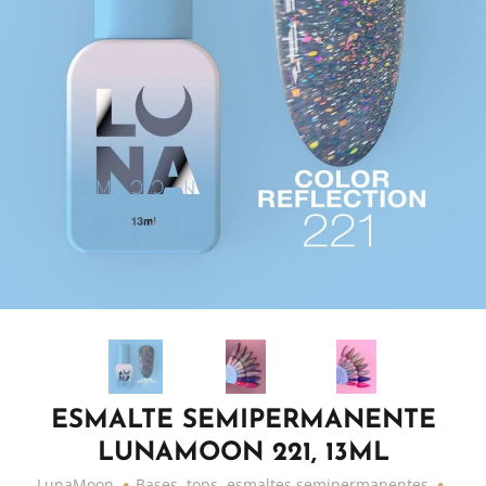
ESMALTE SEMIPERMANENTE
LUNAMOON 221, 13ML
LunaMoon
Bases, tops, esmaltes semipermanentes