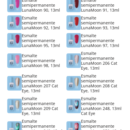
Esmalte
Esmalte
semipermanente
semipermanente
LunaMoon 90, 13ml
LunaMoon 91, 13ml
Esmalte
Esmalte
semipermanente
semipermanente
LunaMoon 92, 13ml
LunaMoon 93, 13ml
Esmalte
Esmalte
semipermanente
semipermanente
LunaMoon 95, 13ml
LunaMoon 97, 13ml
Esmalte
Esmalte
semipermanente
semipermanente
LunaMoon 206 Cat
LunaMoon 98, 13ml
Eye, 13ml
Esmalte
Esmalte
semipermanente
semipermanente
LunaMoon 207 Cat
LunaMoon 208 Cat
Eye, 13ml
Eye, 13ml
Esmalte
Esmalte
semipermanente
semipermanente
LunaMoon 209 Cat
LunaMoon 248, 13ml
Eye, 13ml
Cat Eye
Esmalte
Esmalte
semipermanente
semipermanente