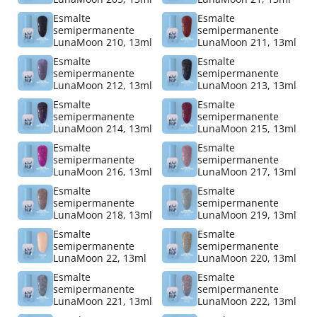
Esmalte
Esmalte
semipermanente
semipermanente
LunaMoon 210, 13ml
LunaMoon 211, 13ml
Esmalte
Esmalte
semipermanente
semipermanente
LunaMoon 212, 13ml
LunaMoon 213, 13ml
Esmalte
Esmalte
semipermanente
semipermanente
LunaMoon 214, 13ml
LunaMoon 215, 13ml
Esmalte
Esmalte
semipermanente
semipermanente
LunaMoon 216, 13ml
LunaMoon 217, 13ml
Esmalte
Esmalte
semipermanente
semipermanente
LunaMoon 218, 13ml
LunaMoon 219, 13ml
Esmalte
Esmalte
semipermanente
semipermanente
LunaMoon 22, 13ml
LunaMoon 220, 13ml
Esmalte
Esmalte
semipermanente
semipermanente
LunaMoon 221, 13ml
LunaMoon 222, 13ml