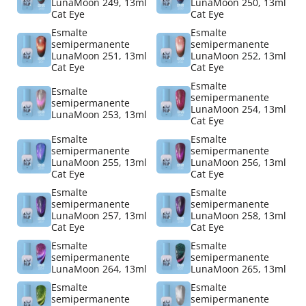
LunaMoon 249, 13ml
LunaMoon 250, 13ml
Cat Eye
Cat Eye
Esmalte
Esmalte
semipermanente
semipermanente
LunaMoon 251, 13ml
LunaMoon 252, 13ml
Cat Eye
Cat Eye
Esmalte
Esmalte
semipermanente
semipermanente
LunaMoon 254, 13ml
LunaMoon 253, 13ml
Cat Eye
Esmalte
Esmalte
semipermanente
semipermanente
LunaMoon 255, 13ml
LunaMoon 256, 13ml
Cat Eye
Cat Eye
Esmalte
Esmalte
semipermanente
semipermanente
LunaMoon 257, 13ml
LunaMoon 258, 13ml
Cat Eye
Cat Eye
Esmalte
Esmalte
semipermanente
semipermanente
LunaMoon 264, 13ml
LunaMoon 265, 13ml
Esmalte
Esmalte
semipermanente
semipermanente