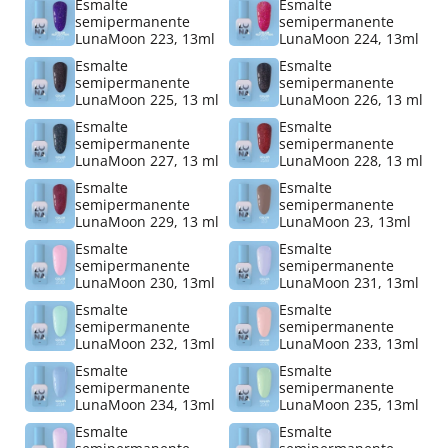
Esmalte
Esmalte
semipermanente
semipermanente
LunaMoon 223, 13ml
LunaMoon 224, 13ml
Esmalte
Esmalte
semipermanente
semipermanente
LunaMoon 225, 13 ml
LunaMoon 226, 13 ml
Esmalte
Esmalte
semipermanente
semipermanente
LunaMoon 227, 13 ml
LunaMoon 228, 13 ml
Esmalte
Esmalte
semipermanente
semipermanente
LunaMoon 229, 13 ml
LunaMoon 23, 13ml
Esmalte
Esmalte
semipermanente
semipermanente
LunaMoon 230, 13ml
LunaMoon 231, 13ml
Esmalte
Esmalte
semipermanente
semipermanente
LunaMoon 232, 13ml
LunaMoon 233, 13ml
Esmalte
Esmalte
semipermanente
semipermanente
LunaMoon 234, 13ml
LunaMoon 235, 13ml
Esmalte
Esmalte