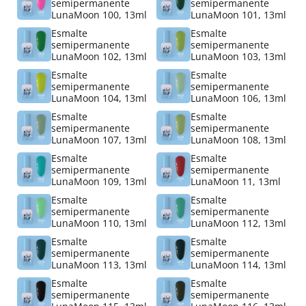
semipermanente
semipermanente
LunaMoon 100, 13ml
LunaMoon 101, 13ml
Esmalte
Esmalte
semipermanente
semipermanente
LunaMoon 102, 13ml
LunaMoon 103, 13ml
Esmalte
Esmalte
semipermanente
semipermanente
LunaMoon 104, 13ml
LunaMoon 106, 13ml
Esmalte
Esmalte
semipermanente
semipermanente
LunaMoon 107, 13ml
LunaMoon 108, 13ml
Esmalte
Esmalte
semipermanente
semipermanente
LunaMoon 109, 13ml
LunaMoon 11, 13ml
Esmalte
Esmalte
semipermanente
semipermanente
LunaMoon 110, 13ml
LunaMoon 112, 13ml
Esmalte
Esmalte
semipermanente
semipermanente
LunaMoon 113, 13ml
LunaMoon 114, 13ml
Esmalte
Esmalte
semipermanente
semipermanente