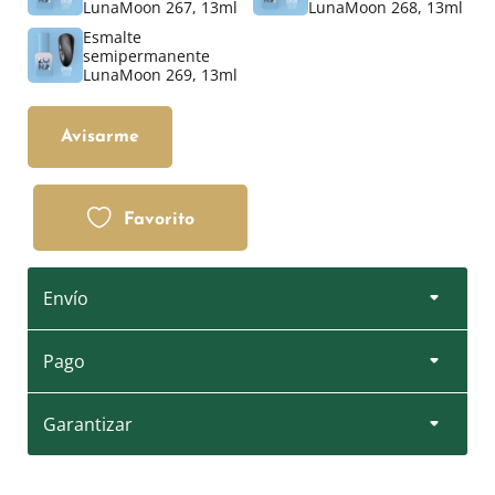
LunaMoon 267, 13ml
LunaMoon 268, 13ml
Esmalte
semipermanente
LunaMoon 269, 13ml
Avisarme
Favorito
Envío
Pago
Garantizar