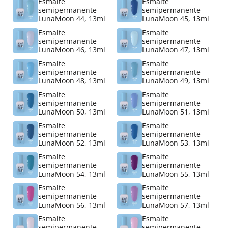
Esmalte
Esmalte
semipermanente
semipermanente
LunaMoon 44, 13ml
LunaMoon 45, 13ml
Esmalte
Esmalte
semipermanente
semipermanente
LunaMoon 46, 13ml
LunaMoon 47, 13ml
Esmalte
Esmalte
semipermanente
semipermanente
LunaMoon 48, 13ml
LunaMoon 49, 13ml
Esmalte
Esmalte
semipermanente
semipermanente
LunaMoon 50, 13ml
LunaMoon 51, 13ml
Esmalte
Esmalte
semipermanente
semipermanente
LunaMoon 52, 13ml
LunaMoon 53, 13ml
Esmalte
Esmalte
semipermanente
semipermanente
LunaMoon 54, 13ml
LunaMoon 55, 13ml
Esmalte
Esmalte
semipermanente
semipermanente
LunaMoon 56, 13ml
LunaMoon 57, 13ml
Esmalte
Esmalte
semipermanente
semipermanente