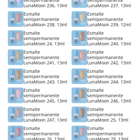
semipermanente
semipermanente
LunaMoon 236, 13ml
LunaMoon 237, 13ml
Esmalte
Esmalte
semipermanente
semipermanente
LunaMoon 238, 13ml
LunaMoon 239, 12ml
Esmalte
Esmalte
semipermanente
semipermanente
LunaMoon 24, 13ml
LunaMoon 240, 13ml
Esmalte
Esmalte
semipermanente
semipermanente
LunaMoon 241, 13ml
LunaMoon 242, 13ml
Esmalte
Esmalte
semipermanente
semipermanente
LunaMoon 243, 13ml
LunaMoon 244, 13ml
Esmalte
Esmalte
semipermanente
semipermanente
LunaMoon 245, 13ml
LunaMoon 246, 13ml
Esmalte
Esmalte
semipermanente
semipermanente
LunaMoon 247, 13ml
LunaMoon 25, 13ml
Esmalte
Esmalte
semipermanente
semipermanente
LunaMoon 26, 13ml
LunaMoon 29, 13ml