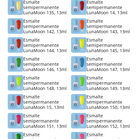
Esmalte
Esmalte
semipermanente
semipermanente
LunaMoon 135, 13ml
LunaMoon 14, 13ml
Esmalte
Esmalte
semipermanente
semipermanente
LunaMoon 142, 13ml
LunaMoon 143, 13ml
Esmalte
Esmalte
semipermanente
semipermanente
LunaMoon 144, 13ml
LunaMoon 145, 13ml
Esmalte
Esmalte
semipermanente
semipermanente
LunaMoon 146, 13ml
LunaMoon 147, 13ml
Esmalte
Esmalte
semipermanente
semipermanente
LunaMoon 148, 13ml
LunaMoon 149, 13ml
Esmalte
Esmalte
semipermanente
semipermanente
LunaMoon 15, 13ml
LunaMoon 150, 13ml
Esmalte
Esmalte
semipermanente
semipermanente
LunaMoon 151, 13ml
LunaMoon 152, 13ml
Esmalte
Esmalte