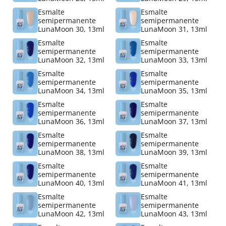
Esmalte
Esmalte
semipermanente
semipermanente
LunaMoon 30, 13ml
LunaMoon 31, 13ml
Esmalte
Esmalte
semipermanente
semipermanente
LunaMoon 32, 13ml
LunaMoon 33, 13ml
Esmalte
Esmalte
semipermanente
semipermanente
LunaMoon 34, 13ml
LunaMoon 35, 13ml
Esmalte
Esmalte
semipermanente
semipermanente
LunaMoon 36, 13ml
LunaMoon 37, 13ml
Esmalte
Esmalte
semipermanente
semipermanente
LunaMoon 38, 13ml
LunaMoon 39, 13ml
Esmalte
Esmalte
semipermanente
semipermanente
LunaMoon 40, 13ml
LunaMoon 41, 13ml
Esmalte
Esmalte
semipermanente
semipermanente
LunaMoon 42, 13ml
LunaMoon 43, 13ml