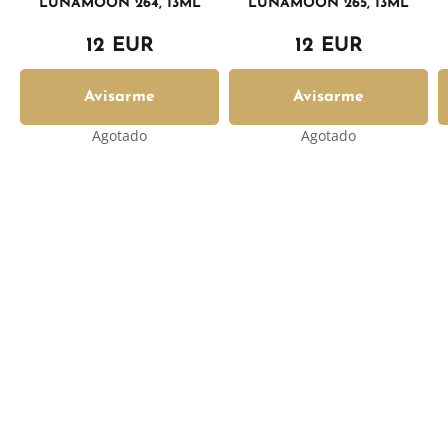
LUNAMOON 264, 13ML
LUNAMOON 265, 13ML
12 EUR
12 EUR
Avisarme
Avisarme
Agotado
Agotado