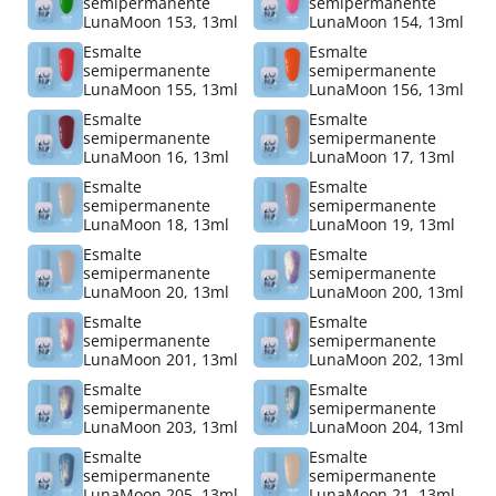
semipermanente
semipermanente
LunaMoon 153, 13ml
LunaMoon 154, 13ml
Esmalte
Esmalte
semipermanente
semipermanente
LunaMoon 155, 13ml
LunaMoon 156, 13ml
Esmalte
Esmalte
semipermanente
semipermanente
LunaMoon 16, 13ml
LunaMoon 17, 13ml
Esmalte
Esmalte
semipermanente
semipermanente
LunaMoon 18, 13ml
LunaMoon 19, 13ml
Esmalte
Esmalte
semipermanente
semipermanente
LunaMoon 20, 13ml
LunaMoon 200, 13ml
Esmalte
Esmalte
semipermanente
semipermanente
LunaMoon 201, 13ml
LunaMoon 202, 13ml
Esmalte
Esmalte
semipermanente
semipermanente
LunaMoon 203, 13ml
LunaMoon 204, 13ml
Esmalte
Esmalte
semipermanente
semipermanente
LunaMoon 205, 13ml
LunaMoon 21, 13ml