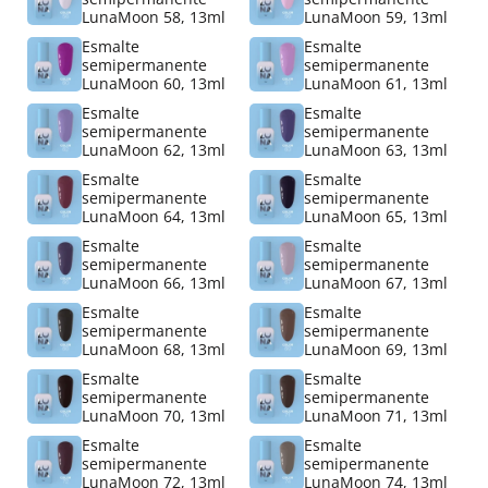
LunaMoon 58, 13ml
LunaMoon 59, 13ml
Esmalte
Esmalte
semipermanente
semipermanente
LunaMoon 60, 13ml
LunaMoon 61, 13ml
Esmalte
Esmalte
semipermanente
semipermanente
LunaMoon 62, 13ml
LunaMoon 63, 13ml
Esmalte
Esmalte
semipermanente
semipermanente
LunaMoon 64, 13ml
LunaMoon 65, 13ml
Esmalte
Esmalte
semipermanente
semipermanente
LunaMoon 66, 13ml
LunaMoon 67, 13ml
Esmalte
Esmalte
semipermanente
semipermanente
LunaMoon 68, 13ml
LunaMoon 69, 13ml
Esmalte
Esmalte
semipermanente
semipermanente
LunaMoon 70, 13ml
LunaMoon 71, 13ml
Esmalte
Esmalte
semipermanente
semipermanente
LunaMoon 72, 13ml
LunaMoon 74, 13ml