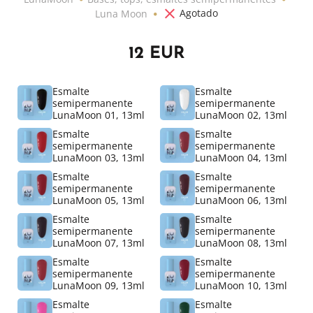
Agotado
Luna Moon
12 EUR
Esmalte
Esmalte
semipermanente
semipermanente
LunaMoon 01, 13ml
LunaMoon 02, 13ml
Esmalte
Esmalte
semipermanente
semipermanente
LunaMoon 03, 13ml
LunaMoon 04, 13ml
Esmalte
Esmalte
semipermanente
semipermanente
LunaMoon 05, 13ml
LunaMoon 06, 13ml
Esmalte
Esmalte
semipermanente
semipermanente
LunaMoon 07, 13ml
LunaMoon 08, 13ml
Esmalte
Esmalte
semipermanente
semipermanente
LunaMoon 09, 13ml
LunaMoon 10, 13ml
Esmalte
Esmalte