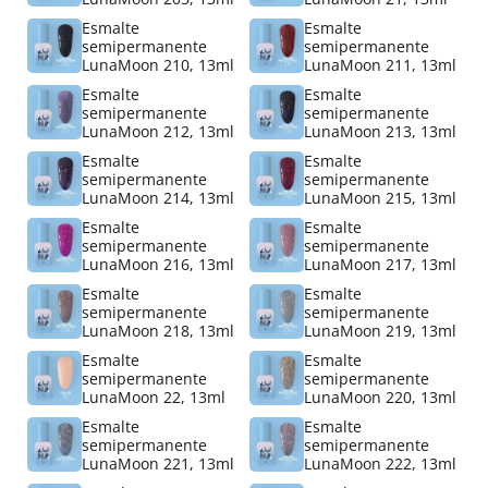
Esmalte
Esmalte
semipermanente
semipermanente
LunaMoon 210, 13ml
LunaMoon 211, 13ml
Esmalte
Esmalte
semipermanente
semipermanente
LunaMoon 212, 13ml
LunaMoon 213, 13ml
Esmalte
Esmalte
semipermanente
semipermanente
LunaMoon 214, 13ml
LunaMoon 215, 13ml
Esmalte
Esmalte
semipermanente
semipermanente
LunaMoon 216, 13ml
LunaMoon 217, 13ml
Esmalte
Esmalte
semipermanente
semipermanente
LunaMoon 218, 13ml
LunaMoon 219, 13ml
Esmalte
Esmalte
semipermanente
semipermanente
LunaMoon 22, 13ml
LunaMoon 220, 13ml
Esmalte
Esmalte
semipermanente
semipermanente
LunaMoon 221, 13ml
LunaMoon 222, 13ml