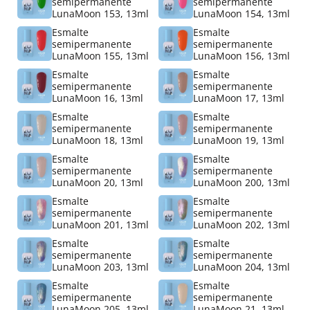
semipermanente
semipermanente
LunaMoon 153, 13ml
LunaMoon 154, 13ml
Esmalte
Esmalte
semipermanente
semipermanente
LunaMoon 155, 13ml
LunaMoon 156, 13ml
Esmalte
Esmalte
semipermanente
semipermanente
LunaMoon 16, 13ml
LunaMoon 17, 13ml
Esmalte
Esmalte
semipermanente
semipermanente
LunaMoon 18, 13ml
LunaMoon 19, 13ml
Esmalte
Esmalte
semipermanente
semipermanente
LunaMoon 20, 13ml
LunaMoon 200, 13ml
Esmalte
Esmalte
semipermanente
semipermanente
LunaMoon 201, 13ml
LunaMoon 202, 13ml
Esmalte
Esmalte
semipermanente
semipermanente
LunaMoon 203, 13ml
LunaMoon 204, 13ml
Esmalte
Esmalte
semipermanente
semipermanente
LunaMoon 205, 13ml
LunaMoon 21, 13ml