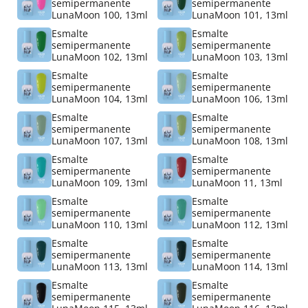
semipermanente
semipermanente
LunaMoon 100, 13ml
LunaMoon 101, 13ml
Esmalte
Esmalte
semipermanente
semipermanente
LunaMoon 102, 13ml
LunaMoon 103, 13ml
Esmalte
Esmalte
semipermanente
semipermanente
LunaMoon 104, 13ml
LunaMoon 106, 13ml
Esmalte
Esmalte
semipermanente
semipermanente
LunaMoon 107, 13ml
LunaMoon 108, 13ml
Esmalte
Esmalte
semipermanente
semipermanente
LunaMoon 109, 13ml
LunaMoon 11, 13ml
Esmalte
Esmalte
semipermanente
semipermanente
LunaMoon 110, 13ml
LunaMoon 112, 13ml
Esmalte
Esmalte
semipermanente
semipermanente
LunaMoon 113, 13ml
LunaMoon 114, 13ml
Esmalte
Esmalte
semipermanente
semipermanente