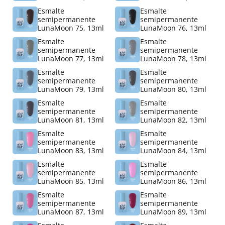
Esmalte
Esmalte
semipermanente
semipermanente
LunaMoon 75, 13ml
LunaMoon 76, 13ml
Esmalte
Esmalte
semipermanente
semipermanente
LunaMoon 77, 13ml
LunaMoon 78, 13ml
Esmalte
Esmalte
semipermanente
semipermanente
LunaMoon 79, 13ml
LunaMoon 80, 13ml
Esmalte
Esmalte
semipermanente
semipermanente
LunaMoon 81, 13ml
LunaMoon 82, 13ml
Esmalte
Esmalte
semipermanente
semipermanente
LunaMoon 83, 13ml
LunaMoon 84, 13ml
Esmalte
Esmalte
semipermanente
semipermanente
LunaMoon 85, 13ml
LunaMoon 86, 13ml
Esmalte
Esmalte
semipermanente
semipermanente
LunaMoon 87, 13ml
LunaMoon 89, 13ml