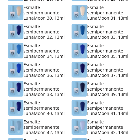
Esmalte
Esmalte
semipermanente
semipermanente
LunaMoon 30, 13ml
LunaMoon 31, 13ml
Esmalte
Esmalte
semipermanente
semipermanente
LunaMoon 32, 13ml
LunaMoon 33, 13ml
Esmalte
Esmalte
semipermanente
semipermanente
LunaMoon 34, 13ml
LunaMoon 35, 13ml
Esmalte
Esmalte
semipermanente
semipermanente
LunaMoon 36, 13ml
LunaMoon 37, 13ml
Esmalte
Esmalte
semipermanente
semipermanente
LunaMoon 38, 13ml
LunaMoon 39, 13ml
Esmalte
Esmalte
semipermanente
semipermanente
LunaMoon 40, 13ml
LunaMoon 41, 13ml
Esmalte
Esmalte
semipermanente
semipermanente
LunaMoon 42, 13ml
LunaMoon 43, 13ml