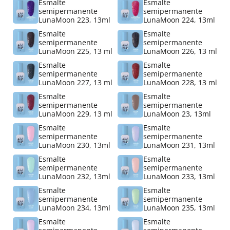
Esmalte
Esmalte
semipermanente
semipermanente
LunaMoon 223, 13ml
LunaMoon 224, 13ml
Esmalte
Esmalte
semipermanente
semipermanente
LunaMoon 225, 13 ml
LunaMoon 226, 13 ml
Esmalte
Esmalte
semipermanente
semipermanente
LunaMoon 227, 13 ml
LunaMoon 228, 13 ml
Esmalte
Esmalte
semipermanente
semipermanente
LunaMoon 229, 13 ml
LunaMoon 23, 13ml
Esmalte
Esmalte
semipermanente
semipermanente
LunaMoon 230, 13ml
LunaMoon 231, 13ml
Esmalte
Esmalte
semipermanente
semipermanente
LunaMoon 232, 13ml
LunaMoon 233, 13ml
Esmalte
Esmalte
semipermanente
semipermanente
LunaMoon 234, 13ml
LunaMoon 235, 13ml
Esmalte
Esmalte