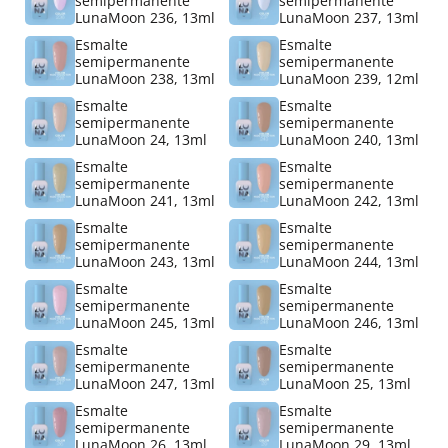
semipermanente
semipermanente
LunaMoon 236, 13ml
LunaMoon 237, 13ml
Esmalte
Esmalte
semipermanente
semipermanente
LunaMoon 238, 13ml
LunaMoon 239, 12ml
Esmalte
Esmalte
semipermanente
semipermanente
LunaMoon 24, 13ml
LunaMoon 240, 13ml
Esmalte
Esmalte
semipermanente
semipermanente
LunaMoon 241, 13ml
LunaMoon 242, 13ml
Esmalte
Esmalte
semipermanente
semipermanente
LunaMoon 243, 13ml
LunaMoon 244, 13ml
Esmalte
Esmalte
semipermanente
semipermanente
LunaMoon 245, 13ml
LunaMoon 246, 13ml
Esmalte
Esmalte
semipermanente
semipermanente
LunaMoon 247, 13ml
LunaMoon 25, 13ml
Esmalte
Esmalte
semipermanente
semipermanente
LunaMoon 26, 13ml
LunaMoon 29, 13ml