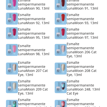
Esmalte
Esmalte
semipermanente
semipermanente
LunaMoon 90, 13ml
LunaMoon 91, 13ml
Esmalte
Esmalte
semipermanente
semipermanente
LunaMoon 92, 13ml
LunaMoon 93, 13ml
Esmalte
Esmalte
semipermanente
semipermanente
LunaMoon 95, 13ml
LunaMoon 97, 13ml
Esmalte
Esmalte
semipermanente
semipermanente
LunaMoon 206 Cat
LunaMoon 98, 13ml
Eye, 13ml
Esmalte
Esmalte
semipermanente
semipermanente
LunaMoon 207 Cat
LunaMoon 208 Cat
Eye, 13ml
Eye, 13ml
Esmalte
Esmalte
semipermanente
semipermanente
LunaMoon 209 Cat
LunaMoon 248, 13ml
Eye, 13ml
Cat Eye
Esmalte
Esmalte
semipermanente
semipermanente