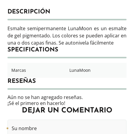
DESCRIPCIÓN
Esmalte semipermanente LunaMoon es un esmalte
de gel pigmentado. Los colores se pueden aplicar en
una o dos capas finas. Se autonivela fácilmente
SPECIFICATIONS
Marcas
LunaMoon
RESEÑAS
Aún no se han agregado reseñas.
¡Sé el primero en hacerlo!
DEJAR UN COMENTARIO
Su
nombre