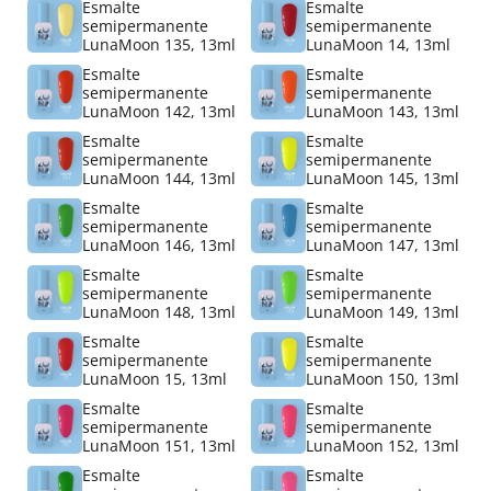
Esmalte
Esmalte
semipermanente
semipermanente
LunaMoon 135, 13ml
LunaMoon 14, 13ml
Esmalte
Esmalte
semipermanente
semipermanente
LunaMoon 142, 13ml
LunaMoon 143, 13ml
Esmalte
Esmalte
semipermanente
semipermanente
LunaMoon 144, 13ml
LunaMoon 145, 13ml
Esmalte
Esmalte
semipermanente
semipermanente
LunaMoon 146, 13ml
LunaMoon 147, 13ml
Esmalte
Esmalte
semipermanente
semipermanente
LunaMoon 148, 13ml
LunaMoon 149, 13ml
Esmalte
Esmalte
semipermanente
semipermanente
LunaMoon 15, 13ml
LunaMoon 150, 13ml
Esmalte
Esmalte
semipermanente
semipermanente
LunaMoon 151, 13ml
LunaMoon 152, 13ml
Esmalte
Esmalte