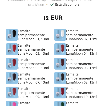
Está disponible
Luna Moon
12 EUR
Esmalte
Esmalte
semipermanente
semipermanente
LunaMoon 01, 13ml
LunaMoon 02, 13ml
Esmalte
Esmalte
semipermanente
semipermanente
LunaMoon 03, 13ml
LunaMoon 04, 13ml
Esmalte
Esmalte
semipermanente
semipermanente
LunaMoon 05, 13ml
LunaMoon 06, 13ml
Esmalte
Esmalte
semipermanente
semipermanente
LunaMoon 07, 13ml
LunaMoon 08, 13ml
Esmalte
Esmalte
semipermanente
semipermanente
LunaMoon 09, 13ml
LunaMoon 10, 13ml
Esmalte
Esmalte