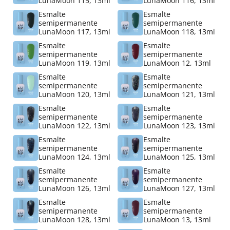
LunaMoon 115, 13ml
LunaMoon 116, 13ml
Esmalte
Esmalte
semipermanente
semipermanente
LunaMoon 117, 13ml
LunaMoon 118, 13ml
Esmalte
Esmalte
semipermanente
semipermanente
LunaMoon 119, 13ml
LunaMoon 12, 13ml
Esmalte
Esmalte
semipermanente
semipermanente
LunaMoon 120, 13ml
LunaMoon 121, 13ml
Esmalte
Esmalte
semipermanente
semipermanente
LunaMoon 122, 13ml
LunaMoon 123, 13ml
Esmalte
Esmalte
semipermanente
semipermanente
LunaMoon 124, 13ml
LunaMoon 125, 13ml
Esmalte
Esmalte
semipermanente
semipermanente
LunaMoon 126, 13ml
LunaMoon 127, 13ml
Esmalte
Esmalte
semipermanente
semipermanente
LunaMoon 128, 13ml
LunaMoon 13, 13ml