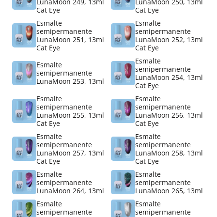
LunaMoon 249, 13ml
LunaMoon 250, 13ml
Cat Eye
Cat Eye
Esmalte
Esmalte
semipermanente
semipermanente
LunaMoon 251, 13ml
LunaMoon 252, 13ml
Cat Eye
Cat Eye
Esmalte
Esmalte
semipermanente
semipermanente
LunaMoon 254, 13ml
LunaMoon 253, 13ml
Cat Eye
Esmalte
Esmalte
semipermanente
semipermanente
LunaMoon 255, 13ml
LunaMoon 256, 13ml
Cat Eye
Cat Eye
Esmalte
Esmalte
semipermanente
semipermanente
LunaMoon 257, 13ml
LunaMoon 258, 13ml
Cat Eye
Cat Eye
Esmalte
Esmalte
semipermanente
semipermanente
LunaMoon 264, 13ml
LunaMoon 265, 13ml
Esmalte
Esmalte
semipermanente
semipermanente