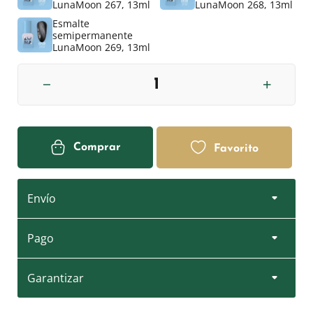
LunaMoon 267, 13ml
LunaMoon 268, 13ml
Esmalte
semipermanente
LunaMoon 269, 13ml
Comprar
Favorito
Envío
Pago
Garantizar