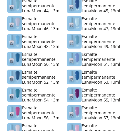
Esmalte
Esmalte
semipermanente
semipermanente
LunaMoon 44, 13ml
LunaMoon 45, 13ml
Esmalte
Esmalte
semipermanente
semipermanente
LunaMoon 46, 13ml
LunaMoon 47, 13ml
Esmalte
Esmalte
semipermanente
semipermanente
LunaMoon 48, 13ml
LunaMoon 49, 13ml
Esmalte
Esmalte
semipermanente
semipermanente
LunaMoon 50, 13ml
LunaMoon 51, 13ml
Esmalte
Esmalte
semipermanente
semipermanente
LunaMoon 52, 13ml
LunaMoon 53, 13ml
Esmalte
Esmalte
semipermanente
semipermanente
LunaMoon 54, 13ml
LunaMoon 55, 13ml
Esmalte
Esmalte
semipermanente
semipermanente
LunaMoon 56, 13ml
LunaMoon 57, 13ml
Esmalte
Esmalte
semipermanente
semipermanente