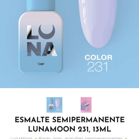
ESMALTE SEMIPERMANENTE
LUNAMOON 231, 13ML
LunaMoon
Bases, tops, esmaltes semipermanentes