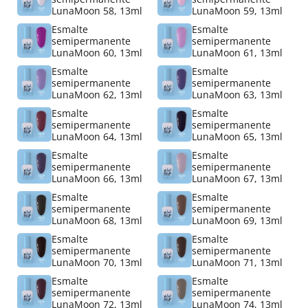
LunaMoon 58, 13ml
LunaMoon 59, 13ml
Esmalte
Esmalte
semipermanente
semipermanente
LunaMoon 60, 13ml
LunaMoon 61, 13ml
Esmalte
Esmalte
semipermanente
semipermanente
LunaMoon 62, 13ml
LunaMoon 63, 13ml
Esmalte
Esmalte
semipermanente
semipermanente
LunaMoon 64, 13ml
LunaMoon 65, 13ml
Esmalte
Esmalte
semipermanente
semipermanente
LunaMoon 66, 13ml
LunaMoon 67, 13ml
Esmalte
Esmalte
semipermanente
semipermanente
LunaMoon 68, 13ml
LunaMoon 69, 13ml
Esmalte
Esmalte
semipermanente
semipermanente
LunaMoon 70, 13ml
LunaMoon 71, 13ml
Esmalte
Esmalte
semipermanente
semipermanente
LunaMoon 72, 13ml
LunaMoon 74, 13ml